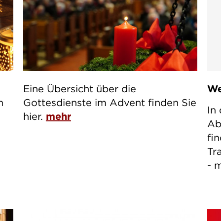
Eine Übersicht über die
We
n
Gottesdienste im Advent finden Sie
In
hier.
mehr
Ab
fi
Tr
- 