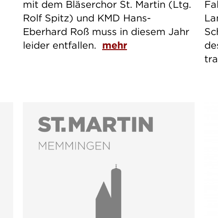
mit dem Bläserchor St. Martin (Ltg.
Fa
Rolf Spitz) und KMD Hans-
La
Eberhard Roß muss in diesem Jahr
Sc
leider entfallen.
mehr
de
tr