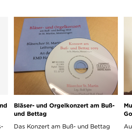
und
Bläser- und Orgelkonzert am Buß-
Mu
und Bettag
Go
s-
Das Konzert am Buß- und Bettag
Au