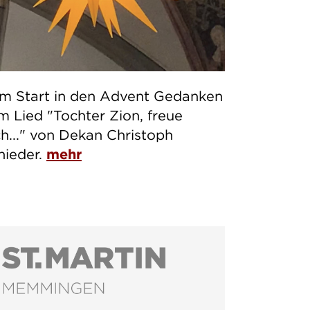
m Start in den Advent Gedanken
m Lied "Tochter Zion, freue
ch..." von Dekan Christoph
hieder.
mehr