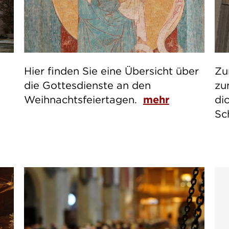
Hier finden Sie eine Übersicht über
Zu
die Gottesdienste an den
zu
Weihnachtsfeiertagen.
mehr
di
Sc