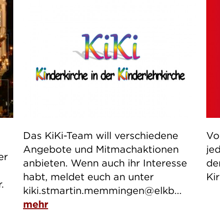
Das KiKi-Team will verschiedene
Vo
Angebote und Mitmachaktionen
je
er
anbieten. Wenn auch ihr Interesse
de
habt, meldet euch an unter
Ki
.
kiki.stmartin.memmingen@elkb...
mehr