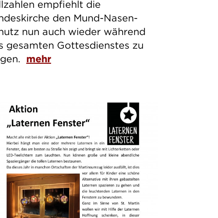
llzahlen empfiehlt die
ndeskirche den Mund-Nasen-
hutz nun auch wieder während
s gesamten Gottesdienstes zu
agen.
mehr