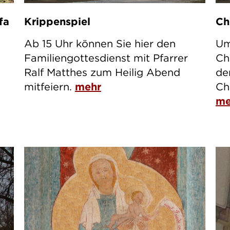
fa
Krippenspiel
Ch
Ab 15 Uhr können Sie hier den
Um
Familiengottesdienst mit Pfarrer
Ch
Ralf Matthes zum Heilig Abend
de
mitfeiern.
mehr
Ch
me