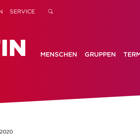
N
SERVICE
MENSCHEN
GRUPPEN
TERM
2020