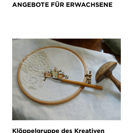
ANGEBOTE FÜR ERWACHSENE
IMPRESSUM
DATENSCHUTZ
Klöppelgruppe des Kreativen