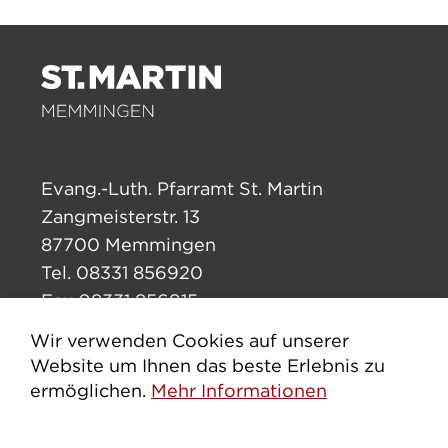
Evang.-Luth. Pfarramt St. Martin
Zangmeisterstr. 13
87700 Memmingen
Tel. 08331 856920
Fax 08331 856915
pfarramt.stmartin.mm@elkb.de
Wir verwenden Cookies auf unserer
Website um Ihnen das beste Erlebnis zu
ermöglichen.
Mehr Informationen
Impressum
Datenschutz