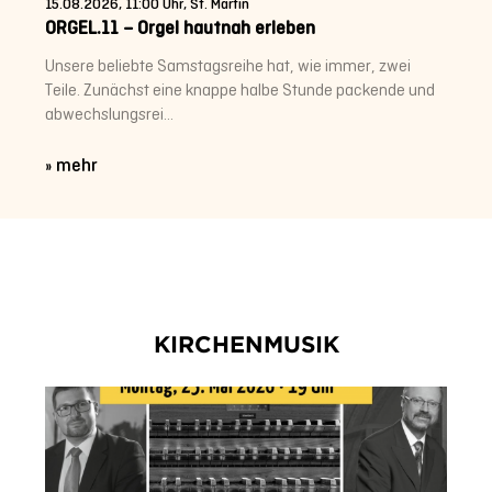
15.08.2026, 11:00 Uhr, St. Martin
ORGEL.11 – Orgel hautnah erleben
Unsere beliebte Samstagsreihe hat, wie immer, zwei
Teile. Zunächst eine knappe halbe Stunde packende und
abwechslungsrei...
» mehr
KIRCHENMUSIK