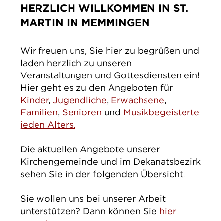
HERZLICH WILLKOMMEN IN ST.
IMPRESSUM
DATENSCHUTZ
MARTIN IN MEMMINGEN
Wir freuen uns, Sie hier zu begrüßen und
laden herzlich zu unseren
Veranstaltungen und Gottesdiensten ein!
Hier geht es zu den Angeboten für
Kinder
,
Jugendliche
,
Erwachsene
,
Familien
,
Senioren
und
Musikbegeisterte
jeden Alters.
Die aktuellen Angebote unserer
Kirchengemeinde und im Dekanatsbezirk
sehen Sie in der folgenden Übersicht.
Sie wollen uns bei unserer Arbeit
unterstützen? Dann können Sie
hier