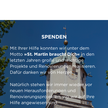
SPENDEN
Mit Ihrer Hilfe konnten wir unter dem
Motto
»St. Martin braucht Dich«
in den
letzten Jahren große und wichtige
Projekte und Renovierungen realisieren.
Dafür danken wir von Herzen.
Natürlich stehen wir immer wieder vor
neuen Herausforderungen und
Renovierungsprojekten, wo wir auf Ihre
Hilfe angewiesen sind.