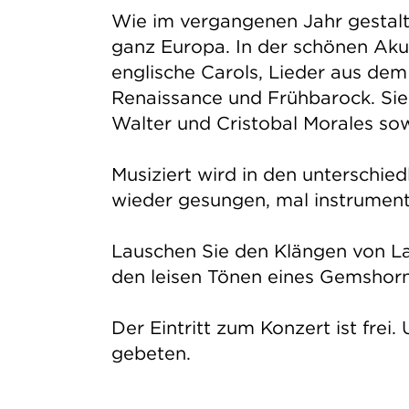
Wie im vergangenen Jahr gestalt
ganz Europa. In der schönen Akus
englische Carols, Lieder aus d
Renaissance und Frühbarock. Sie
Walter und Cristobal Morales so
Musiziert wird in den unterschi
wieder gesungen, mal instrumenta
Lauschen Sie den Klängen von La
den leisen Tönen eines Gemsho
Der Eintritt zum Konzert ist fre
gebeten.