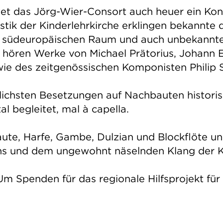
et das Jörg-Wier-Consort auch heuer ein Ko
tik der Kinderlehrkirche erklingen bekannte 
em südeuropäischen Raum und auch unbekannt
 hören Werke von Michael Prätorius, Johann E
wie des zeitgenössischen Komponisten Philip 
edlichsten Besetzungen auf Nachbauten histor
l begleitet, mal à capella.
ute, Harfe, Gambe, Dulzian und Blockflöte un
rns und dem ungewohnt näselnden Klang der 
i. Um Spenden für das regionale Hilfsprojekt 