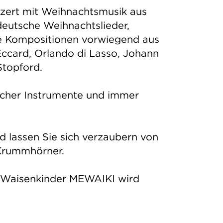
nzert mit Weihnachtsmusik aus
deutsche Weihnachtslieder,
e Kompositionen vorwiegend aus
ccard, Orlando di Lasso, Johann
Stopford.
ischer Instrumente und immer
d lassen Sie sich verzaubern von
Krummhörner.
für Waisenkinder MEWAIKI wird