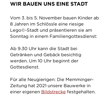
WIR BAUEN UNS EINE STADT
IMPRESSUM
DATENSCHUTZ
Vom 3. bis 5. November bauen Kinder ab
8 Jahren im Schlössle eine riesige
Lego©-Stadt und präsentieren sie am
Sonntag in einem Familiengottesdienst:
Ab 9.30 Uhr kann die Stadt bei
Getränken und Gebäck besichtig
werden. Um 10 Uhr beginnt der
Gottesdienst.
Für alle Neugierigen: Die Memminger-
Zeitung hat 2021 unsere Bauwerke in
einer eigenen
Bildstrecke
festgehalten.