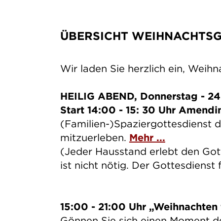
ÜBERSICHT WEIHNACHTSG
Wir laden Sie herzlich ein, Weih
HEILIG ABEND, Donnerstag - 24
Start 14:00 - 15: 30 Uhr Amend
(Familien-)Spaziergottesdienst
mitzuerleben.
Mehr ...
(Jeder Hausstand erlebt den Gott
ist nicht nötig. Der Gottesdienst 
15:00 - 21:00 Uhr „Weihnachten f
Gönnen Sie sich einen Moment de