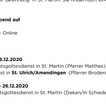
Abend auf
- Online
5.12.2020
gottesdienst in St. Martin (Pfarrer Matthes)
st in
St. Ulrich/Amendingen
(Pfarrer Broder
 26.12.2020
gottesdienst in St. Martin (Dekan/in Schied