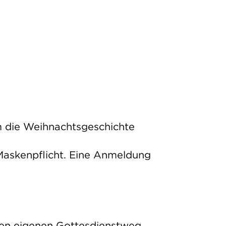
m die Weihnachtsgeschichte
 Maskenpflicht. Eine Anmeldung
inen eigenen Gottesdienstweg