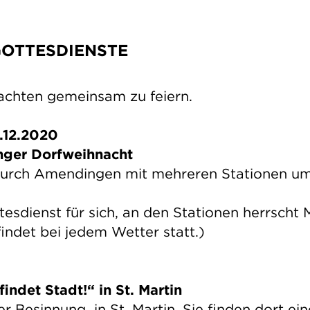
OTTESDIENSTE
nachten gemeinsam zu feiern.
.12.2020
inger Dorfweihnacht
 durch Amendingen mit mehreren Stationen u
esdienst für sich, an den Stationen herrscht
findet bei jedem Wetter statt.)
indet Stadt!“ in St. Martin
r Besinnung in St. Martin. Sie finden dort e