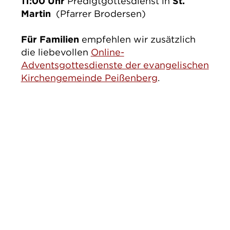
11:00 Uhr
Predigtgottesdienst in
St.
Martin
(Pfarrer Brodersen)
Für Familien
empfehlen wir zusätzlich
die liebevollen
Online-
Adventsgottesdienste der evangelischen
Kirchengemeinde Peißenberg
.