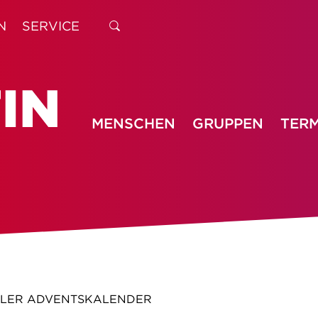
N
SERVICE
MENSCHEN
GRUPPEN
TERM
ALER ADVENTSKALENDER