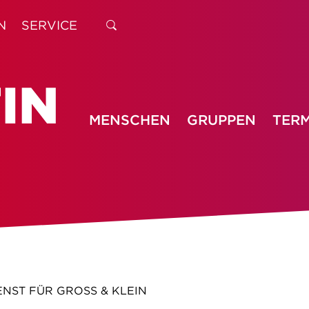
N
SERVICE
MENSCHEN
GRUPPEN
TERM
NST FÜR GROSS & KLEIN