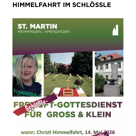
HIMMELFAHRT IM SCHLÖSSLE
IMPRESSUM
DATENSCHUTZ