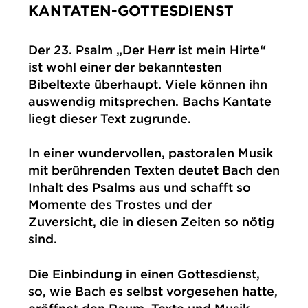
KANTATEN-GOTTESDIENST
IMPRESSUM
DATENSCHUTZ
Der 23. Psalm „Der Herr ist mein Hirte“
ist wohl einer der bekanntesten
Bibeltexte überhaupt. Viele können ihn
auswendig mitsprechen. Bachs Kantate
liegt dieser Text zugrunde.
In einer wundervollen, pastoralen Musik
mit berührenden Texten deutet Bach den
Inhalt des Psalms aus und schafft so
Momente des Trostes und der
Zuversicht, die in diesen Zeiten so nötig
sind.
Die Einbindung in einen Gottesdienst,
so, wie Bach es selbst vorgesehen hatte,