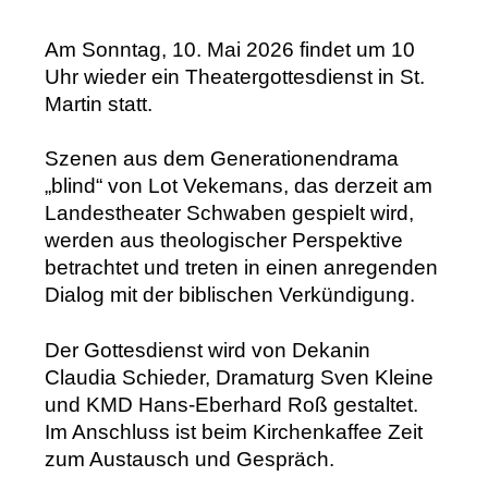
IMPRESSUM
DATENSCHUTZ
Am Sonntag, 10. Mai 2026 findet um 10
Uhr wieder ein Theatergottesdienst in St.
Martin statt.
Szenen
aus dem Generationendrama
„blind“
von
Lot Vekemans, das derzeit am
Landestheater
S
chwaben gespielt wird,
werden aus theologischer Perspektive
betrachtet und treten in einen anregenden
Dialog mit der biblischen Verkündigung.
Der Gottesdienst wird von Dekanin
Claudia Schieder, Dramaturg Sven Kleine
und KMD Hans-Eberhard Roß gestaltet.
Im Anschluss ist beim Kirchenkaffee Zeit
zum Austausch und Gespräch.