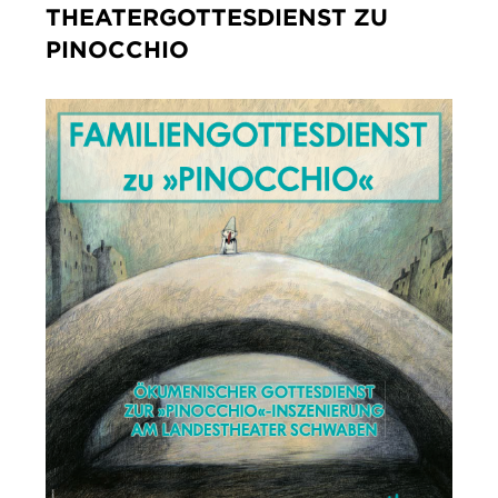
THEATERGOTTESDIENST ZU
IMPRESSUM
PINOCCHIO
DATENSCHUTZ