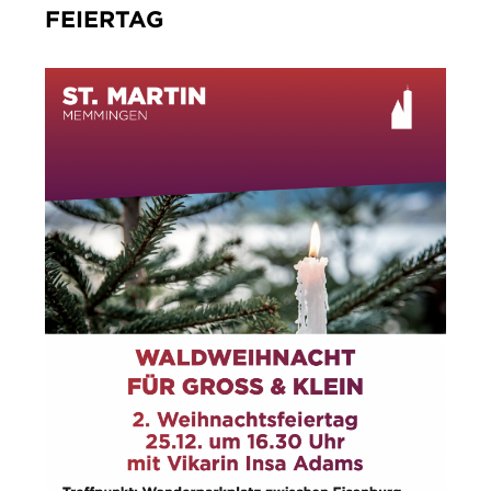
IMPRESSUM
FEIERTAG
DATENSCHUTZ