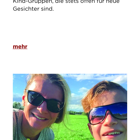
Kind-Gruppen, die stets offen für neue
Gesichter sind.
mehr