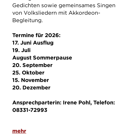
Gedichten sowie gemeinsames Singen
von Volksliedern mit Akkordeon-
Begleitung.
Termine für 2026:
17. Juni Ausflug
19. Juli
August Sommerpaus
e
20. September
25. Oktober
15. November
20. Dezember
Ansprechparterin: Irene Pohl, Telefon:
08331-72993
mehr