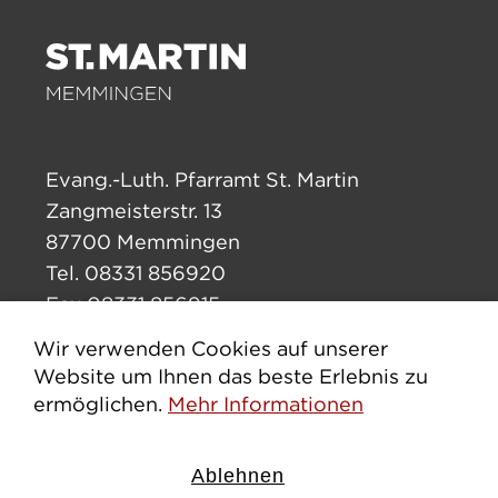
Evang.-Luth. Pfarramt St. Martin
Zangmeisterstr. 13
87700 Memmingen
Tel. 08331 856920
Fax 08331 856915
pfarramt.stmartin.mm@elkb.de
Wir verwenden Cookies auf unserer
Website um Ihnen das beste Erlebnis zu
ermöglichen.
Mehr Informationen
Impressum
Datenschutz
Cookies erlauben
Ablehnen