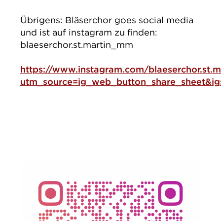
Übrigens: Bläserchor goes social media
und ist auf instagram zu finden:
blaeserchor.st.martin_mm
https://www.instagram.com/blaeserchor.st.
utm_source=ig_web_button_share_sheet&