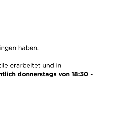
Singen haben.
le erarbeitet und in
tlich donnerstags von 18:30 -