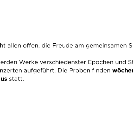
teht allen offen, die Freude am gemeinsamen 
werden Werke verschiedenster Epochen und Sti
nzerten aufgeführt. Die Proben finden
wöchen
aus
statt.