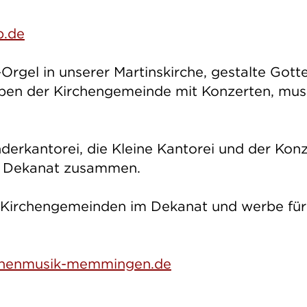
b.de
-Orgel in unserer Martinskirche, gestalte Got
ben der Kirchengemeinde mit Konzerten, mus
nderkantorei, die Kleine Kantorei und der Kon
n Dekanat zusammen.
en Kirchengemeinden im Dekanat und werbe für
chenmusik-memmingen.de