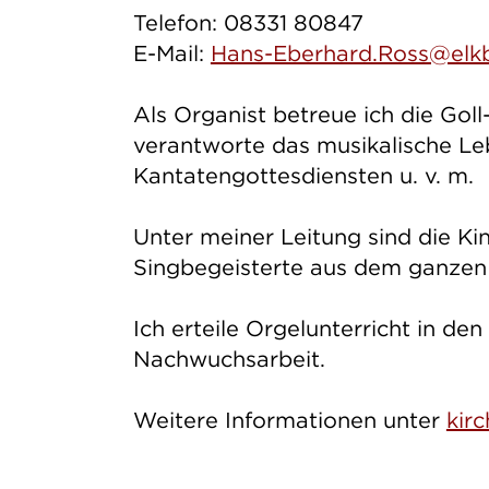
Telefon: 08331 80847
E-Mail:
Hans-Eberhard.Ross@elk
Als Organist betreue ich die Goll
verantworte das musikalische Le
Kantatengottesdiensten u. v. m.
Unter meiner Leitung sind die Ki
Singbegeisterte aus dem ganze
Ich erteile Orgelunterricht in d
Nachwuchsarbeit.
Weitere Informationen unter
kir