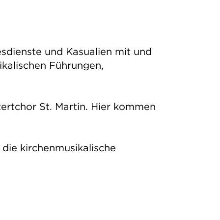
tesdienste und Kasualien mit und
ikalischen Führungen,
zertchor St. Martin. Hier kommen
 die kirchenmusikalische