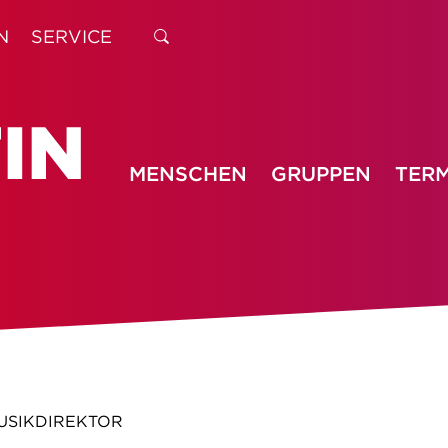
N
SERVICE
MENSCHEN
GRUPPEN
TERM
USIKDIREKTOR