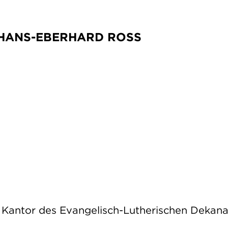
HANS-EBERHARD ROSS
d Kantor des Evangelisch-Lutherischen Dekan