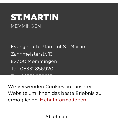
Evang.-Luth. Pfarramt St. Martin
Zangmeisterstr. 13
87700 Memmingen
Tel. 08331 856920
Fax 08331 856915
pfarramt.stmartin.mm@elkb.de
Wir verwenden Cookies auf unserer
Website um Ihnen das beste Erlebnis zu
ermöglichen.
Mehr Informationen
Impressum
Datenschutz
Cookies erlauben
Ablehnen