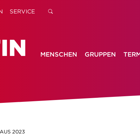
N
SERVICE
MENSCHEN
GRUPPEN
TERM
AUS 2023