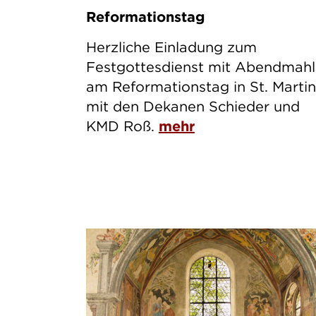
Reformationstag
Herzliche Einladung zum
Festgottesdienst mit Abendmahl
am Reformationstag in St. Martin
mit den Dekanen Schieder und
KMD Roß.
mehr