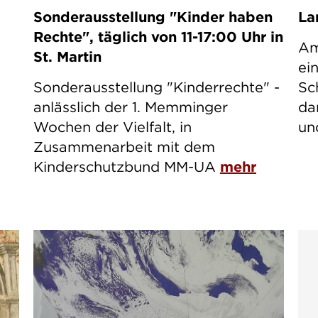
Sonderausstellung "Kinder haben
La
Rechte", täglich von 11-17:00 Uhr in
Am
St. Martin
ei
Sonderausstellung "Kinderrechte" -
Sc
anlässlich der 1. Memminger
da
Wochen der Vielfalt, in
un
Zusammenarbeit mit dem
Kinderschutzbund MM-UA
mehr