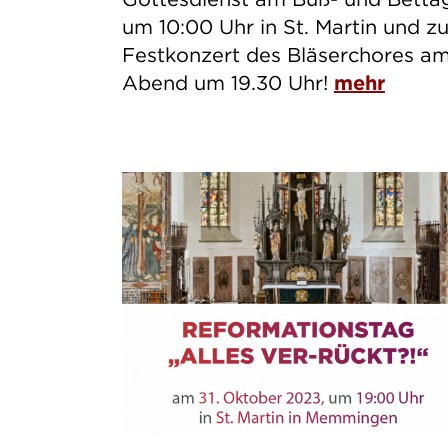
um 10:00 Uhr in St. Martin und z
Festkonzert des Bläserchores a
Abend um 19.30 Uhr!
mehr