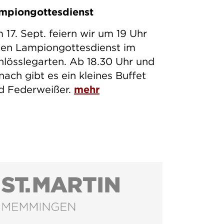
mpiongottesdienst
 17. Sept. feiern wir um 19 Uhr
nen Lampiongottesdienst im
hlösslegarten. Ab 18.30 Uhr und
nach gibt es ein kleines Buffet
d Federweißer.
mehr