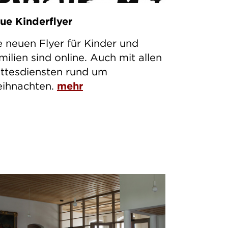
ue Kinderflyer
e neuen Flyer für Kinder und
milien sind online. Auch mit allen
ttesdiensten rund um
ihnachten.
mehr