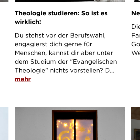
Theologie studieren: So ist es
Ne
wirklich!
Di
Du stehst vor der Berufswahl,
Fa
engagierst dich gerne für
Go
Menschen, kannst dir aber unter
We
e
dem Studium der "Evangelischen
Theologie" nichts vorstellen? D...
mehr