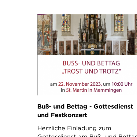
Buß- und Bettag - Gottesdienst
und Festkonzert
Herzliche Einladung zum
Gottesdienst am Buß- und Betta