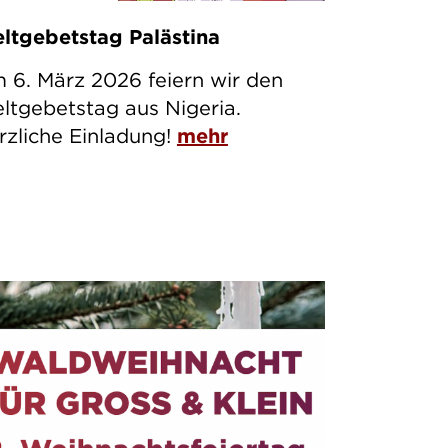
ltgebetstag Palästina
 6. März 2026 feiern wir den
ltgebetstag aus Nigeria.
rzliche Einladung!
mehr