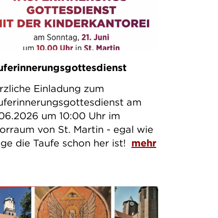
uferinnerungsgottesdienst
rzliche Einladung zum
uferinnerungsgottesdienst am
.06.2026 um 10:00 Uhr im
orraum von St. Martin - egal wie
nge die Taufe schon her ist!
mehr