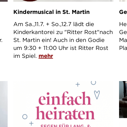
Kindermusical in St. Martin
Ge
Am Sa.,11.7. + So.,12.7 lädt die
He
Kinderkantorei zu "Ritter Rost"nach
Ge
.
St. Martin ein! Auch in den Godie
Ma
um 9:30 + 11:00 Uhr ist Ritter Rost
Pl
im Spiel.
mehr