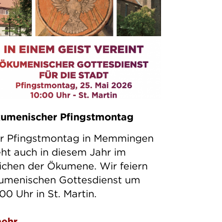
umenischer Pfingstmontag
r Pfingstmontag in Memmingen
eht auch in diesem Jahr im
ichen der Ökumene. Wir feiern
umenischen Gottesdienst um
.00 Uhr in St. Martin.
ehr