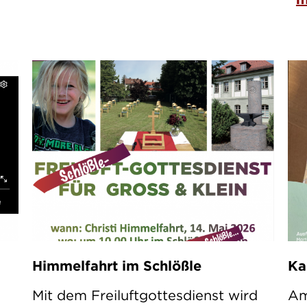
Himmelfahrt im Schlößle
Ka
Mit dem Freiluftgottesdienst wird
Am