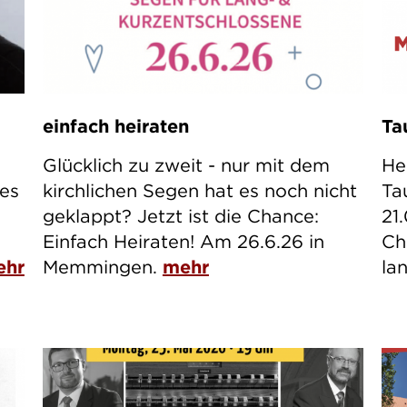
einfach heiraten
Ta
Glücklich zu zweit - nur mit dem
He
res
kirchlichen Segen hat es noch nicht
Ta
geklappt? Jetzt ist die Chance:
21
Einfach Heiraten! Am 26.6.26 in
Ch
ehr
Memmingen.
mehr
la