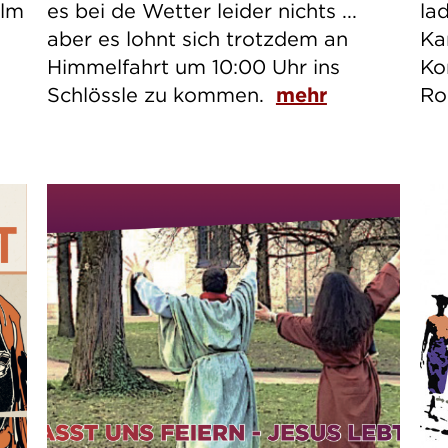
ilm
es bei de Wetter leider nichts ...
la
aber es lohnt sich trotzdem an
Ka
Himmelfahrt um 10:00 Uhr ins
Ko
Schlössle zu kommen.
mehr
Ro