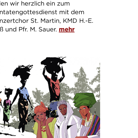
den wir herzlich ein zum
ntatengottesdienst mit dem
nzertchor St. Martin, KMD H.-E.
ß und Pfr. M. Sauer.
mehr