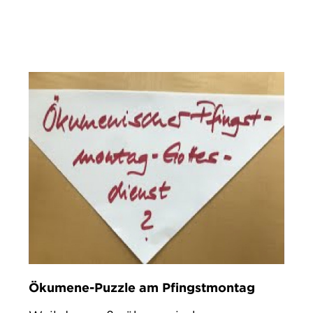
IMPRESSUM
DATENSCHUTZ
Ökumene-Puzzle am Pfingstmontag