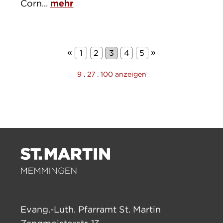
Corn...
mehr
«
»
1
2
3
4
5
9
.
27
.
100 anzeigen
Evang.-Luth. Pfarramt St. Martin