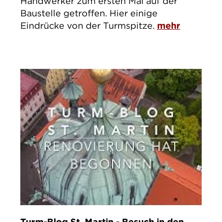
Handwerker zum ersten Mal auf der
Baustelle getroffen. Hier einige
Eindrücke von der Turmspitze.
mehr
Turm-Blog St. Martin - Besuch in den