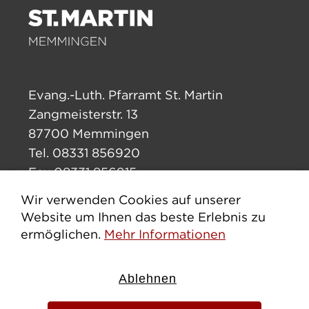
Evang.-Luth. Pfarramt St. Martin
Zangmeisterstr. 13
87700 Memmingen
Tel. 08331 856920
Fax 08331 856915
pfarramt.stmartin.mm@elkb.de
Wir verwenden Cookies auf unserer
Website um Ihnen das beste Erlebnis zu
ermöglichen.
Mehr Informationen
Impressum
Datenschutz
Cookies erlauben
Ablehnen