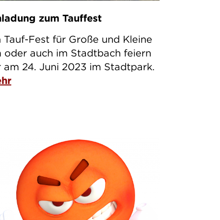
nladung zum Tauffest
n Tauf-Fest für Große und Kleine
 oder auch im Stadtbach feiern
r am 24. Juni 2023 im Stadtpark.
hr