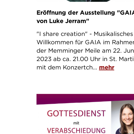
Eröffnung der Ausstellung "GAI
von Luke Jerram"
"I share creation" - Musikalisches
Willkommen für GAIA im Rahme
der Memminger Meile am 22. Jun
2023 ab ca. 21.00 Uhr in St. Mart
mit dem Konzertch...
mehr