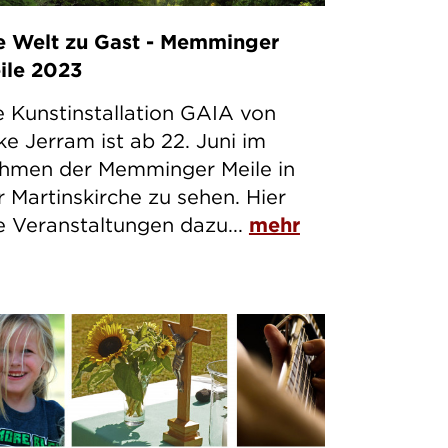
e Welt zu Gast - Memminger
ile 2023
e Kunstinstallation GAIA von
ke Jerram ist ab 22. Juni im
hmen der Memminger Meile in
r Martinskirche zu sehen. Hier
le Veranstaltungen dazu...
mehr