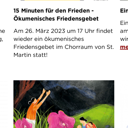
15 Minuten für den Frieden -
Ei
Ökumenisches Friedensgebet
Ei
he
Am 26. März 2023 um 17 Uhr findet
am
g,
wieder ein ökumenisches
wi
Friedensgebet im Chorraum von St.
me
Martin statt!