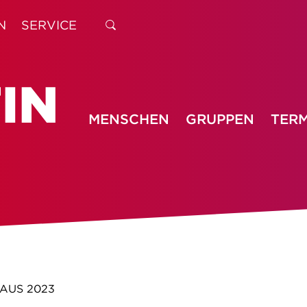
N
SERVICE
MENSCHEN
GRUPPEN
TERM
AUS 2023