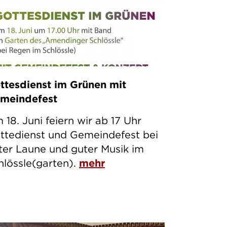
ttesdienst im Grünen mit
meindefest
 18. Juni feiern wir ab 17 Uhr
ttedienst und Gemeindefest bei
ter Laune und guter Musik im
hlössle(garten).
mehr