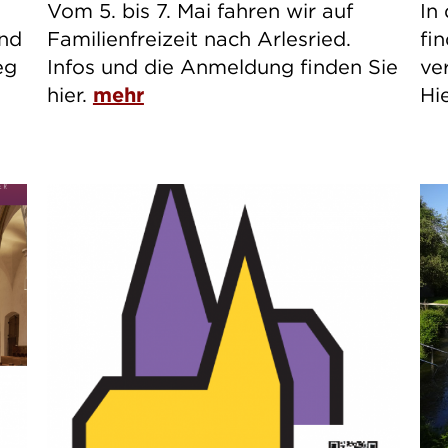
Vom 5. bis 7. Mai fahren wir auf
In
und
Familienfreizeit nach Arlesried.
fi
eg
Infos und die Anmeldung finden Sie
ve
hier.
mehr
Hi