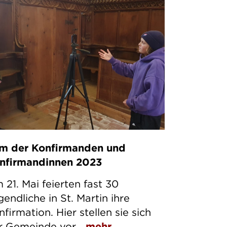
lm der Konfirmanden und
nfirmandinnen 2023
 21. Mai feierten fast 30
gendliche in St. Martin ihre
firmation. Hier stellen sie sich
r Gemeinde vor...
mehr