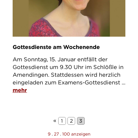
Gottesdienste am Wochenende
Am Sonntag, 15. Januar entfällt der
Gottesdienst um 9.30 Uhr im Schlößle in
Amendingen. Stattdessen wird herzlich
eingeladen zum Examens-Gottesdienst ...
mehr
«
1
2
3
9
.
27
.
100 anzeigen