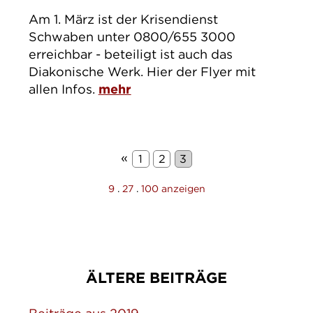
Am 1. März ist der Krisendienst
Schwaben unter 0800/655 3000
erreichbar - beteiligt ist auch das
Diakonische Werk. Hier der Flyer mit
allen Infos.
mehr
«
1
2
3
9
.
27
.
100 anzeigen
ÄLTERE BEITRÄGE